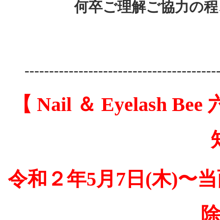
何卒ご理解ご協力の程
---------------------------------------
【 Nail ＆ Eyelas
令和２年5月7日(木)