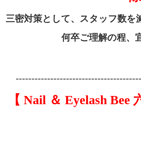
三密対策として、スタッフ数を
何卒ご理解の程、
---------------------------------------
【 Nail ＆ Eyelas