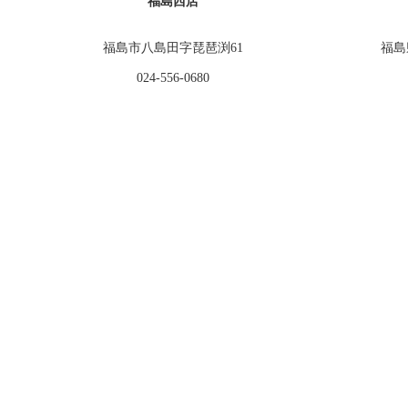
福島西店
福島市八島田字琵琶渕61
福島
024-556-0680