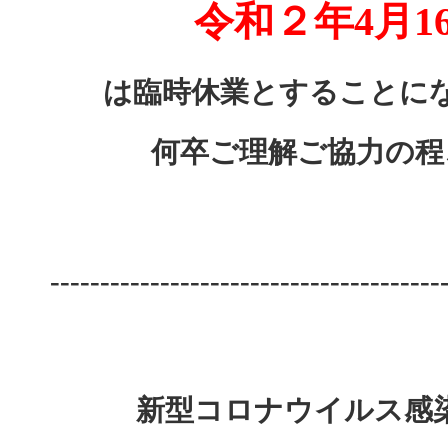
令和２年4月16
は臨時休業とすることに
何卒ご理解ご協力の程
---------------------------------------
新型コロナウイルス感