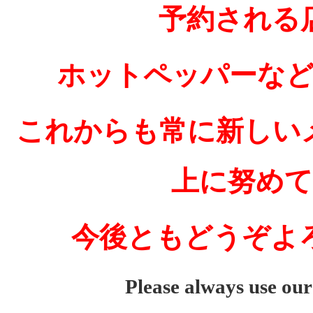
予約される
ホットペッパーな
これからも常に新しい
上に努め
今後ともどうぞよ
Please always use ou