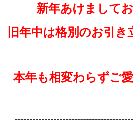
新年あけまして
旧年中は格別のお引き
本年も相変わらずご
---------------------------------------