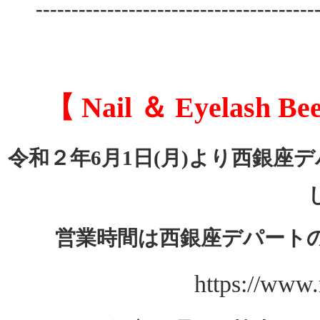
---------------------------------------
【 Nail ＆ Eyela
令和２年6月1日(月)より西銀
営業時間は西銀座デパート
https://www.