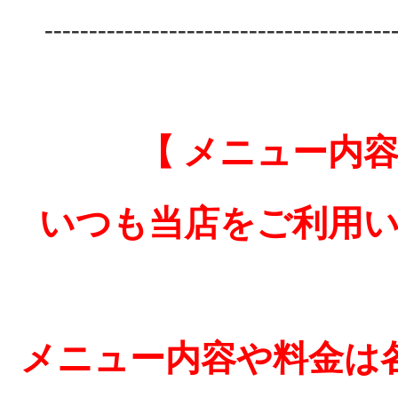
---------------------------------------
【 メニュー内
いつも当店をご利用
メニュー内容や料金は