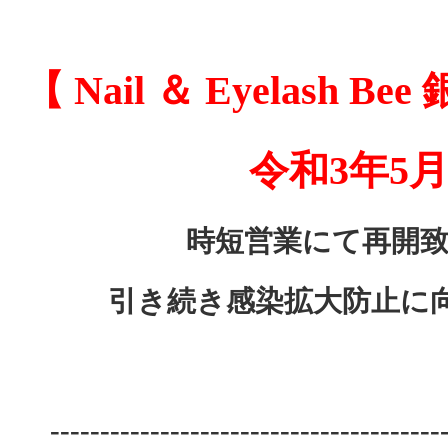
【 Nail ＆ Eyelas
令和3年5
時短営業にて再開致しま
引き続き感染拡大防止に
---------------------------------------