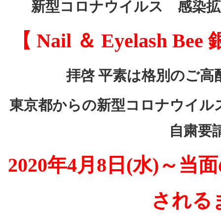
新型コロナウイルス 感染拡
【 Nail ＆ Eyelas
拝啓 平素は格別のご高
東京都からの新型コロナウイル
自粛要
2020年4月8日(水)
される