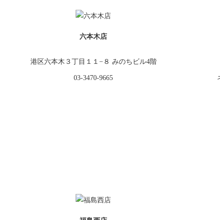
六本木店
港区六本木３丁目１１−８ みのちビル4階
03-3470-9665