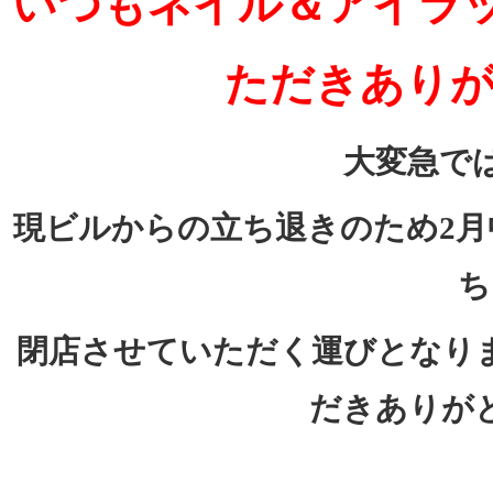
いつもネイル＆アイラッ
ただきあり
大変急で
現ビルからの立ち退きのため2月
ち
閉店させていただく運びとなりま
だきありが