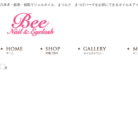
六本木・銀座・福島でジェルネイル、まつエク、まつげパーマをお得にできるネイル＆アイ