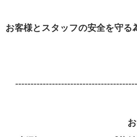
お客様とスタッフの安全を守る
---------------------------------------
お