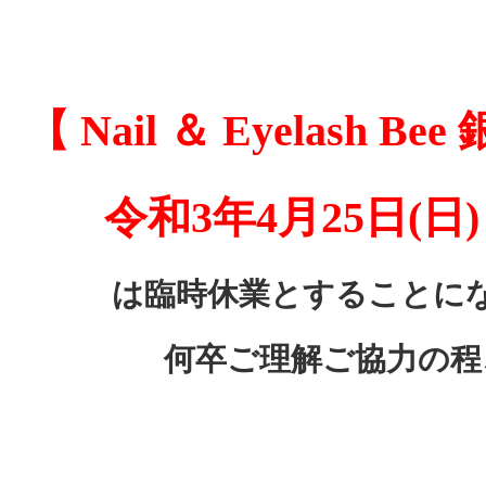
【 Nail ＆ Eyelas
令和3年4月25日(
は臨時休業とすることに
何卒ご理解ご協力の程