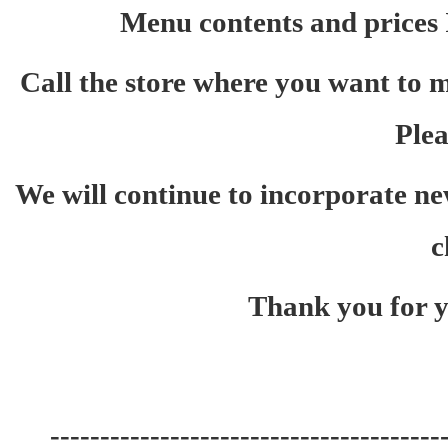
Menu contents and prices I
Call the store where you want to m
Plea
We will continue to incorporate ne
c
Thank you for y
---------------------------------------